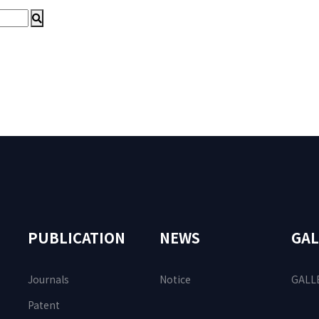
PUBLICATION
NEWS
GAL
Journals
Notice
GALL
Patent