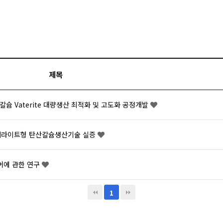
제목
슘 Vaterite 대량생산 최적화 및 고도화 공정개발
바테라이트형 탄산칼슘생산기술 실증
제어에 관한 연구
1