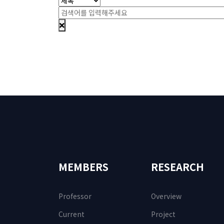
MEMBERS
RESEARCH
Professor
Overview
Current
Project