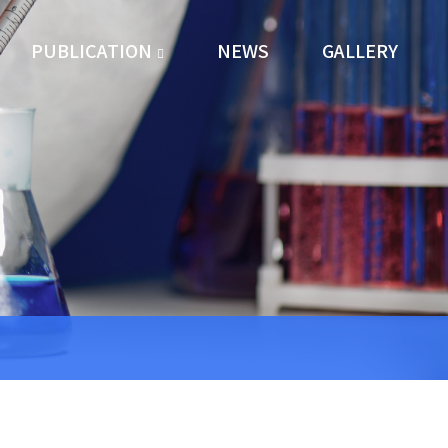
PUBLICATION
NEWS
GALLERY
Journal Paper
Patent