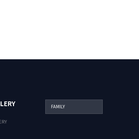
LERY
ERY