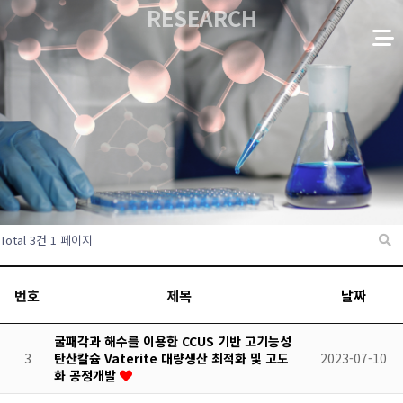
RESEARCH
Total 3건
1 페이지
번호
제목
날짜
굴패각과 해수를 이용한 CCUS 기반 고기능성
3
탄산칼슘 Vaterite 대량생산 최적화 및 고도
2023-07-10
화 공정개발