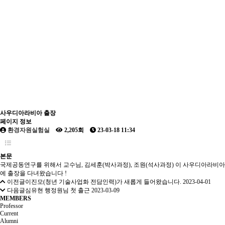
사우디아라비아 출장
페이지 정보
환경자원실험실
2,205회
23-03-18 11:34
본문
국제공동연구를 위해서 교수님, 김세훈(박사과정), 조원(석사과정) 이 사우디아라비아
에 출장을 다녀왔습니다 !
이전글
이진모(청년 기술사업화 전담인력)가 새롭게 들어왔습니다.
2023-04-01
다음글
심유현 행정원님 첫 출근
2023-03-09
MEMBERS
Professor
Current
Alumni