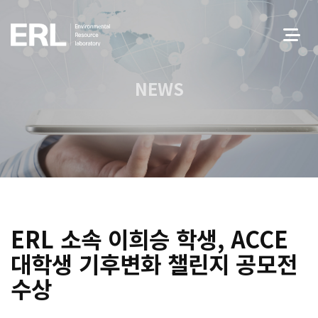
NEWS
ERL 소속 이희승 학생, ACCE
대학생 기후변화 챌린지 공모전
수상