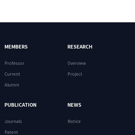
MEMBERS
RESEARCH
Professor
Overview
Current
Project
Alumni
PUBLICATION
NEWS
Journals
Notice
Patent