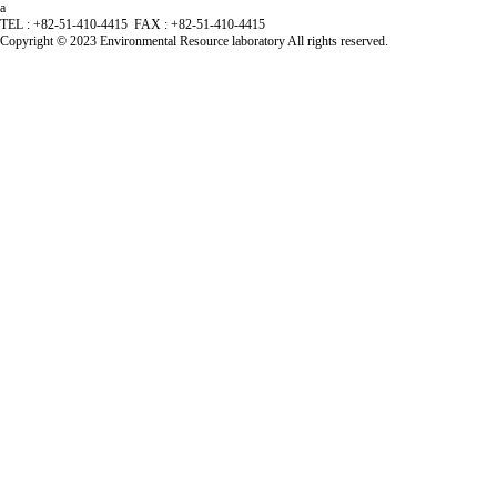
a
TEL : +82-51-410-4415 FAX : +82-51-410-4415
Copyright © 2023
Environmental Resource laboratory
All rights reserved.