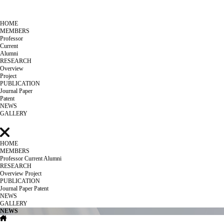
HOME
MEMBERS
Professor
Current
Alumni
RESEARCH
Overview
Project
PUBLICATION
Journal Paper
Patent
NEWS
GALLERY
HOME
MEMBERS
Professor
Current
Alumni
RESEARCH
Overview
Project
PUBLICATION
Journal Paper
Patent
NEWS
GALLERY
NEWS