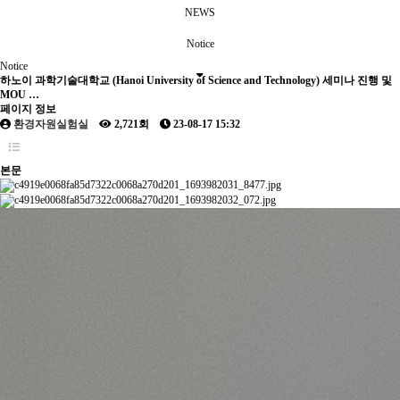
NEWS
Notice
Notice
하노이 과학기술대학교 (Hanoi University of Science and Technology) 세미나 진행 및
MOU …
페이지 정보
환경자원실험실
2,721회
23-08-17 15:32
본문