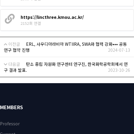
https://lincthree.kmou.ac.kr/
2152회 연결
이전글
ERL, 사우디아라비아 WTIIRA, SWA와 협력 강화••• 공동
연구 협약 진행
2024-07-13
다음글
탄소 중립 자원화 연구센터 연구진, 한국화학공학회에서 연
구 결과 발표.
2023-10-26
MEMBERS
Professor