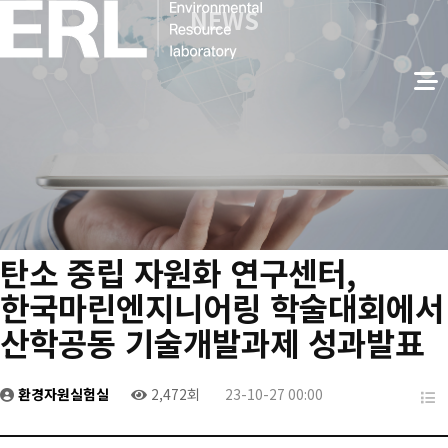
NEWS
탄소 중립 자원화 연구센터,
한국마린엔지니어링 학술대회에서
산학공동 기술개발과제 성과발표
환경자원실험실
2,472회
23-10-27 00:00